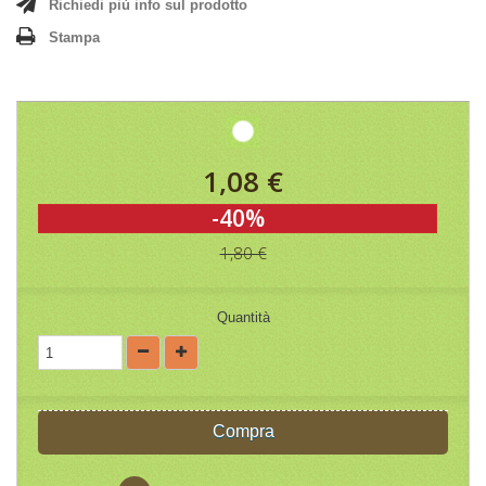
Richiedi più info sul prodotto
Stampa
1,08 €
-40%
1,80 €
Quantità
Compra