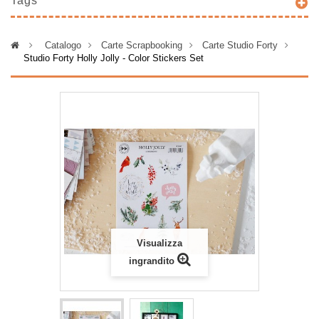
Tags
>
Catalogo
>
Carte Scrapbooking
>
Carte Studio Forty
>
Studio Forty Holly Jolly - Color Stickers Set
Visualizza
ingrandito