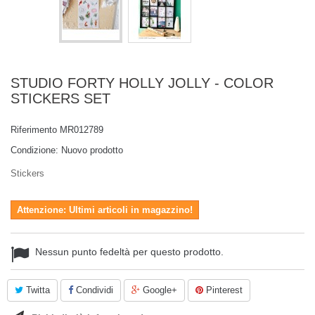
STUDIO FORTY HOLLY JOLLY - COLOR
STICKERS SET
Riferimento
MR012789
Condizione:
Nuovo prodotto
Stickers
Attenzione: Ultimi articoli in magazzino!
Nessun punto fedeltà per questo prodotto.
Twitta
Condividi
Google+
Pinterest