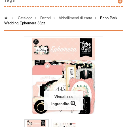
Tags
>
Catalogo
>
Decori
>
Abbellimenti di carta
>
Echo Park
Wedding Ephemera 33pz
Visualizza
ingrandito