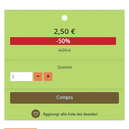
2,50 €
-50%
4,99 €
Quantità
Compra
Aggiungi alla lista dei desideri