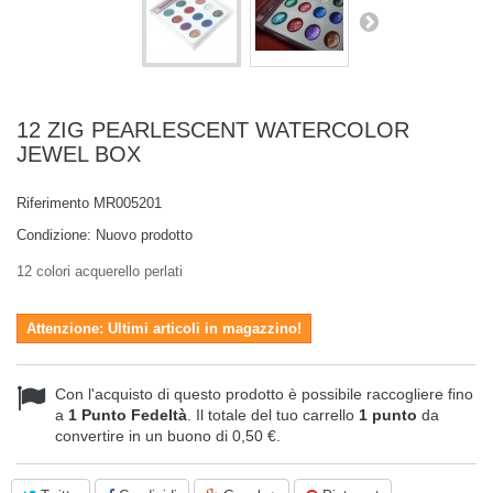
12 ZIG PEARLESCENT WATERCOLOR
JEWEL BOX
Riferimento
MR005201
Condizione:
Nuovo prodotto
12 colori acquerello perlati
Attenzione: Ultimi articoli in magazzino!
Con l'acquisto di questo prodotto è possibile raccogliere fino
a
1
Punto Fedeltà
. Il totale del tuo carrello
1
punto
da
convertire in un buono di
0,50 €
.