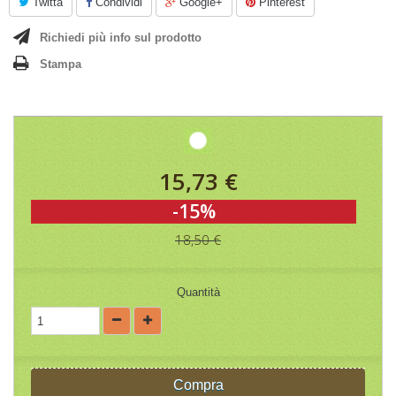
Twitta
Condividi
Google+
Pinterest
Richiedi più info sul prodotto
Stampa
15,73 €
-15%
18,50 €
Quantità
Compra