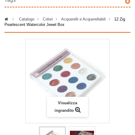
Tags
>
Catalogo
>
Colori
>
Acquerelli e Acquerellabili
>
12 Zig
Pearlescent Watercolor Jewel Box
Visualizza
ingrandito