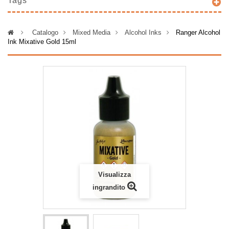
Tags
>
Catalogo
>
Mixed Media
>
Alcohol Inks
>
Ranger Alcohol
Ink Mixative Gold 15ml
Visualizza
ingrandito