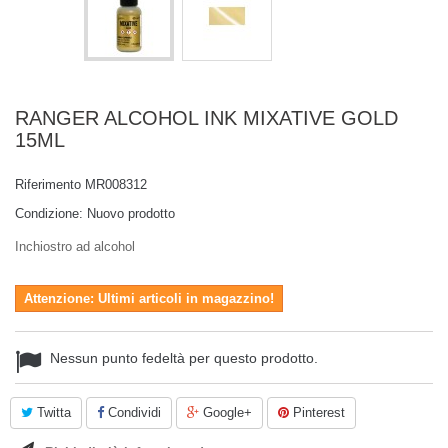
RANGER ALCOHOL INK MIXATIVE GOLD
15ML
Riferimento
MR008312
Condizione:
Nuovo prodotto
Inchiostro ad alcohol
Attenzione: Ultimi articoli in magazzino!
Nessun punto fedeltà per questo prodotto.
Twitta
Condividi
Google+
Pinterest