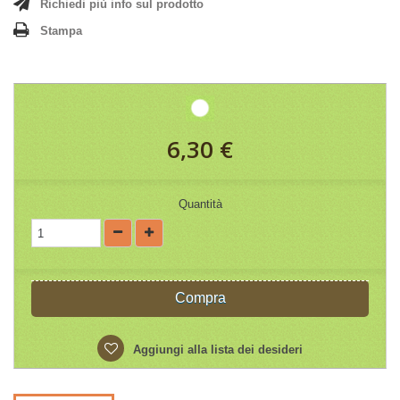
Richiedi più info sul prodotto
Stampa
6,30 €
Quantità
Compra
Aggiungi alla lista dei desideri