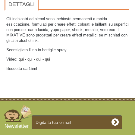
DETTAGLI
Gli inchiostri ad alcool sono inchiostri permanenti a rapida
essiccazione, formulati per creare effetti colorati e brillanti su superfici
non porose: carta lucida, yupo paper, shrink, metallo, vero ecc. I
MIXATIVE sono progettati per creare effetti metallici se mischiati con
gli altri alcohol ink.
Sconsigliato l'uso in bottiglie spray.
Video:
qui
-
qui
-
qui
-
qui
Boccetta da 15ml
Newsletter