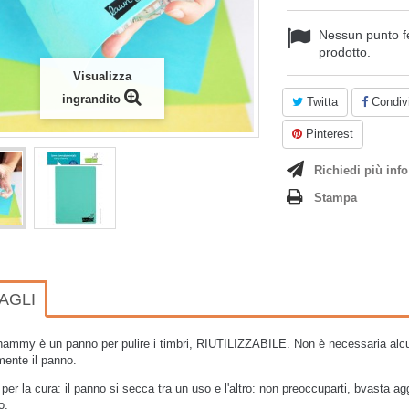
Nessun punto f
prodotto.
Visualizza
ingrandito
Twitta
Condivi
Pinterest
Richiedi più info
Stampa
AGLI
mmy è un panno per pulire i timbri, RIUTILIZZABILE. Non è necessaria alcun
ente il panno.
i per la cura: il panno si secca tra un uso e l'altro: non preoccuparti, bvasta a
o.