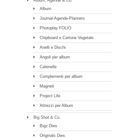
Album, Agende & Co.
Album
Journal-Agende-Planners
Photoplay FOLIO
Chipboard e Cartone Vegetale
Anelli e Dischi
Angoli per album
Catenelle
Complementi per album
Magneti
Project Life
Attrezzi per Album
Big Shot & Co.
Bigz Dies
Originals Dies