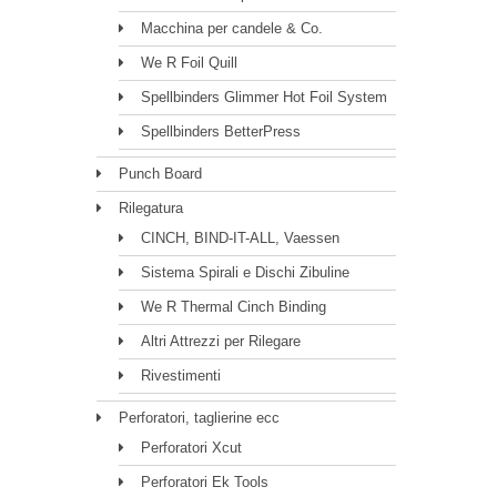
Macchina per candele & Co.
We R Foil Quill
Spellbinders Glimmer Hot Foil System
Spellbinders BetterPress
Punch Board
Rilegatura
CINCH, BIND-IT-ALL, Vaessen
Sistema Spirali e Dischi Zibuline
We R Thermal Cinch Binding
Altri Attrezzi per Rilegare
Rivestimenti
Perforatori, taglierine ecc
Perforatori Xcut
Perforatori Ek Tools