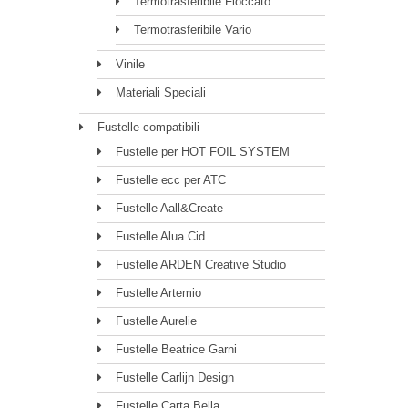
Termotrasferibile Floccato
Termotrasferibile Vario
Vinile
Materiali Speciali
Fustelle compatibili
Fustelle per HOT FOIL SYSTEM
Fustelle ecc per ATC
Fustelle Aall&Create
Fustelle Alua Cid
Fustelle ARDEN Creative Studio
Fustelle Artemio
Fustelle Aurelie
Fustelle Beatrice Garni
Fustelle Carlijn Design
Fustelle Carta Bella