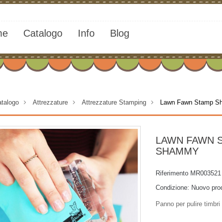
me
Catalogo
Info
Blog
talogo
>
Attrezzature
>
Attrezzature Stamping
>
Lawn Fawn Stamp 
LAWN FAWN 
SHAMMY
Riferimento
MR003521
Condizione:
Nuovo pro
Panno per pulire timbri