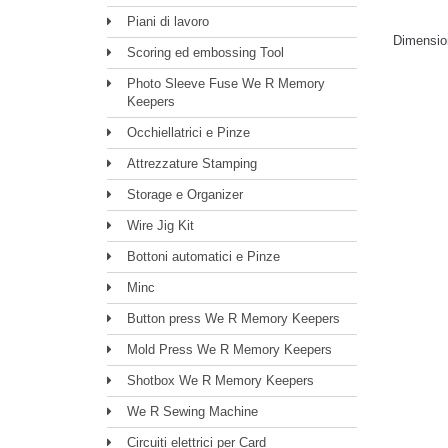
Piani di lavoro
Dimensio
Scoring ed embossing Tool
Photo Sleeve Fuse We R Memory
Keepers
Occhiellatrici e Pinze
Attrezzature Stamping
Storage e Organizer
Wire Jig Kit
Bottoni automatici e Pinze
Minc
Button press We R Memory Keepers
Mold Press We R Memory Keepers
Shotbox We R Memory Keepers
We R Sewing Machine
Circuiti elettrici per Card