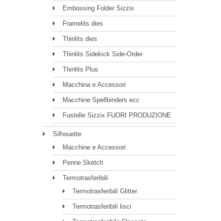
Embossing Folder Sizzix
Framelits dies
Thinlits dies
Thinlits Sidekick Side-Order
Thinlits Plus
Macchina e Accessori
Macchine Spellbinders ecc
Fustelle Sizzix FUORI PRODUZIONE
Silhouette
Macchine e Accessori
Penne Sketch
Termotrasferibili
Termotrasferibili Glitter
Termotrasferibili lisci