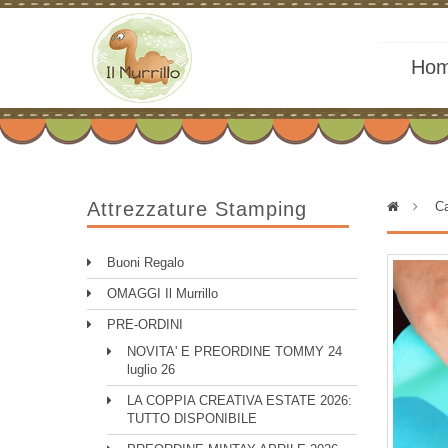
Ho
Attrezzature Stamping
>
Ca
Buoni Regalo
OMAGGI Il Murrillo
PRE-ORDINI
NOVITA' E PREORDINE TOMMY 24
luglio 26
LA COPPIA CREATIVA ESTATE 2026:
TUTTO DISPONIBILE