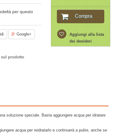
edeltà per questo
Compra
di
Google+
Aggiungi alla lista
dei desideri
 sul prodotto
a soluzione speciale. Basta aggiungere acqua per idratare
ggiungere acqua per reidratarlo e continuerà a pulire, anche se