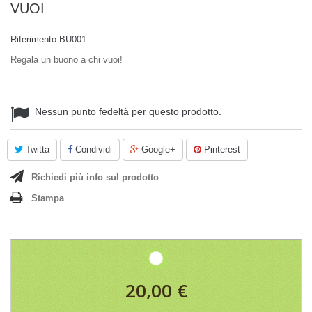
VUOI
Riferimento
BU001
Regala un buono a chi vuoi!
Nessun punto fedeltà per questo prodotto.
Twitta
Condividi
Google+
Pinterest
Richiedi più info sul prodotto
Stampa
20,00 €