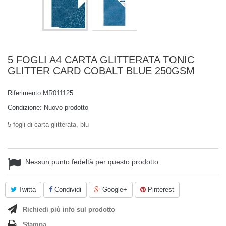
5 FOGLI A4 CARTA GLITTERATA TONIC
GLITTER CARD COBALT BLUE 250GSM
Riferimento
MR011125
Condizione:
Nuovo prodotto
5 fogli di carta glitterata, blu
Nessun punto fedeltà per questo prodotto.
Twitta
Condividi
Google+
Pinterest
Richiedi più info sul prodotto
Stampa