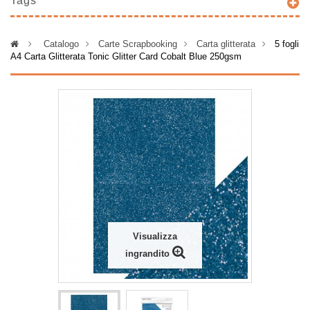
Tags
>
Catalogo
>
Carte Scrapbooking
>
Carta glitterata
>
5 fogli
A4 Carta Glitterata Tonic Glitter Card Cobalt Blue 250gsm
Visualizza
ingrandito