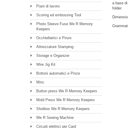
a base di
Piani di lavoro
folder.
Scoring ed embossing Tool
Dimensio
Photo Sleeve Fuse We R Memory
Grammatu
Keepers
Occhiellatrici e Pinze
Attrezzature Stamping
Storage e Organizer
Wire Jig Kit
Bottoni automatici e Pinze
Minc
Button press We R Memory Keepers
Mold Press We R Memory Keepers
Shotbox We R Memory Keepers
We R Sewing Machine
Circuiti elettrici per Card