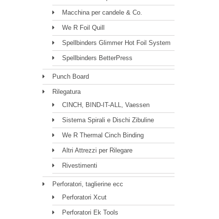
Macchina per candele & Co.
We R Foil Quill
Spellbinders Glimmer Hot Foil System
Spellbinders BetterPress
Punch Board
Rilegatura
CINCH, BIND-IT-ALL, Vaessen
Sistema Spirali e Dischi Zibuline
We R Thermal Cinch Binding
Altri Attrezzi per Rilegare
Rivestimenti
Perforatori, taglierine ecc
Perforatori Xcut
Perforatori Ek Tools