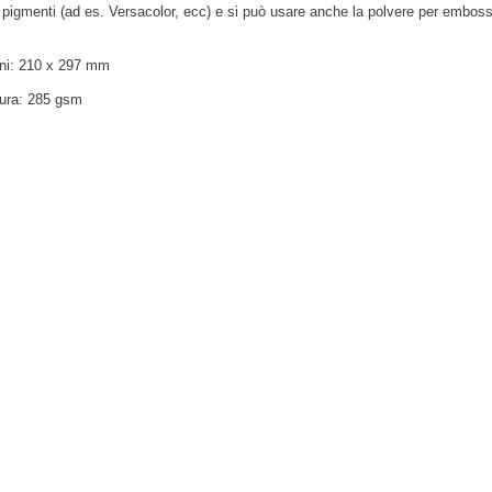
 pigmenti (ad es. Versacolor, ecc) e si può usare anche la polvere per embo
ni: 210 x 297 mm
ra: 285 gsm