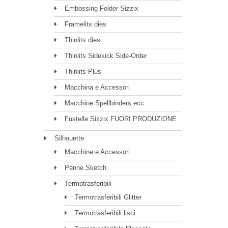
Embossing Folder Sizzix
Framelits dies
Thinlits dies
Thinlits Sidekick Side-Order
Thinlits Plus
Macchina e Accessori
Macchine Spellbinders ecc
Fustelle Sizzix FUORI PRODUZIONE
Silhouette
Macchine e Accessori
Penne Sketch
Termotrasferibili
Termotrasferibili Glitter
Termotrasferibili lisci