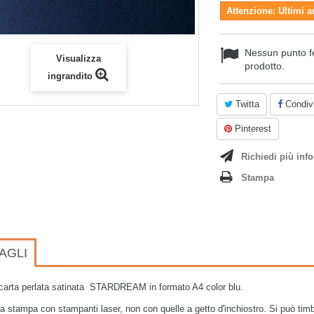
Attenzione: Ultimi a
Nessun punto f
Visualizza
prodotto.
ingrandito
Twitta
Condivi
Pinterest
Richiedi più info
Stampa
AGLI
i carta perlata satinata STARDREAM in formato A4 color blu.
la stampa con stampanti laser, non con quelle a getto d'inchiostro. Si può timb