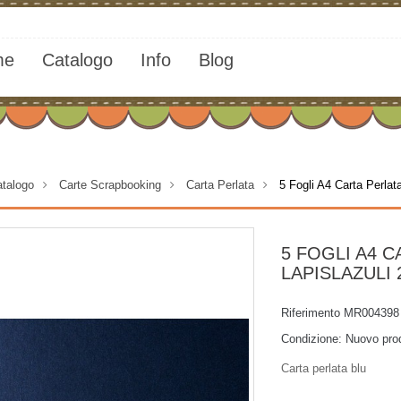
me
Catalogo
Info
Blog
talogo
>
Carte Scrapbooking
>
Carta Perlata
>
5 Fogli A4 Carta Perlat
5 FOGLI A4 
LAPISLAZULI
Riferimento
MR004398
Condizione:
Nuovo pro
Carta perlata blu