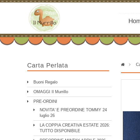
Ho
Carta Perlata
>
Ca
Buoni Regalo
OMAGGI Il Murrillo
PRE-ORDINI
NOVITA' E PREORDINE TOMMY 24
luglio 26
LA COPPIA CREATIVA ESTATE 2026:
TUTTO DISPONIBILE