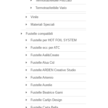
Termotrasferibile Floccato
Termotrasferibile Vario
Vinile
Materiali Speciali
Fustelle compatibili
Fustelle per HOT FOIL SYSTEM
Fustelle ecc per ATC
Fustelle Aall&Create
Fustelle Alua Cid
Fustelle ARDEN Creative Studio
Fustelle Artemio
Fustelle Aurelie
Fustelle Beatrice Garni
Fustelle Carlijn Design
Fustelle Carta Bella