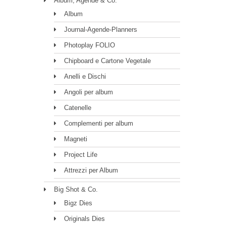
Album, Agende & Co.
Album
Journal-Agende-Planners
Photoplay FOLIO
Chipboard e Cartone Vegetale
Anelli e Dischi
Angoli per album
Catenelle
Complementi per album
Magneti
Project Life
Attrezzi per Album
Big Shot & Co.
Bigz Dies
Originals Dies