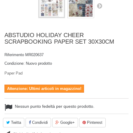
ABSTUDIO HOLIDAY CHEER
SCRAPBOOKING PAPER SET 30X30CM
Riferimento
MR020637
Condizione:
Nuovo prodotto
Paper Pad
Attenzione: Ultimi articoli in magazzino!
Nessun punto fedeltà per questo prodotto.
Twitta
Condividi
Google+
Pinterest