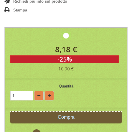
Richiedi più info sul prodotto
Stampa
8,18 €
-25%
10,90 €
Quantità
Compra