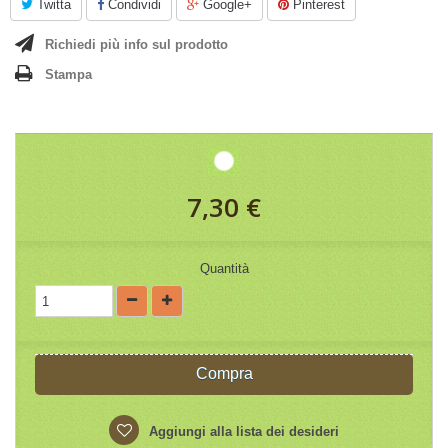
Twitta
Condividi
Google+
Pinterest
Richiedi più info sul prodotto
Stampa
7,30 €
Quantità
Compra
Aggiungi alla lista dei desideri