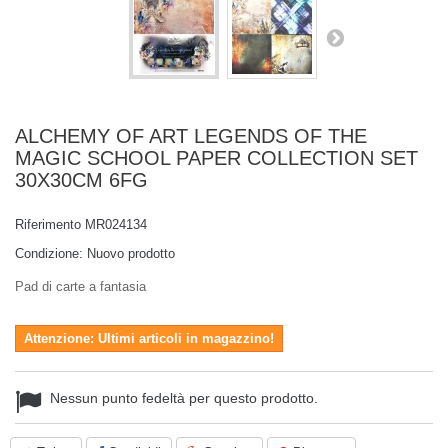
ALCHEMY OF ART LEGENDS OF THE
MAGIC SCHOOL PAPER COLLECTION SET
30X30CM 6FG
Riferimento
MR024134
Condizione:
Nuovo prodotto
Pad di carte a fantasia
Attenzione: Ultimi articoli in magazzino!
Nessun punto fedeltà per questo prodotto.