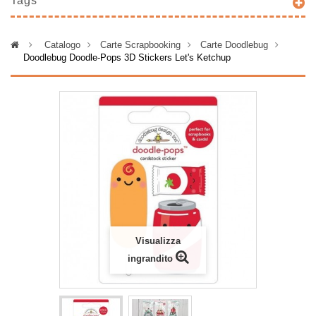
Tags
>
Catalogo
>
Carte Scrapbooking
>
Carte Doodlebug
>
Doodlebug Doodle-Pops 3D Stickers Let's Ketchup
Visualizza
ingrandito