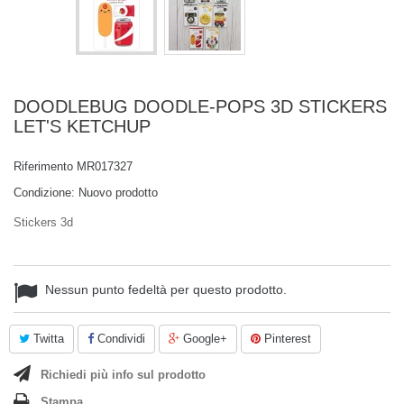
DOODLEBUG DOODLE-POPS 3D STICKERS
LET'S KETCHUP
Riferimento
MR017327
Condizione:
Nuovo prodotto
Stickers 3d
Nessun punto fedeltà per questo prodotto.
Twitta
Condividi
Google+
Pinterest
Richiedi più info sul prodotto
Stampa