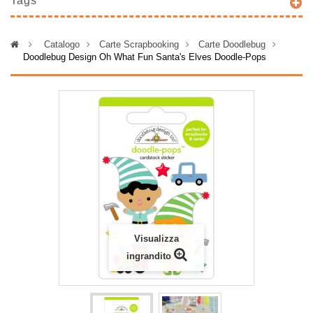
Tags
>
Catalogo
>
Carte Scrapbooking
>
Carte Doodlebug
>
Doodlebug Design Oh What Fun Santa's Elves Doodle-Pops
Visualizza
ingrandito