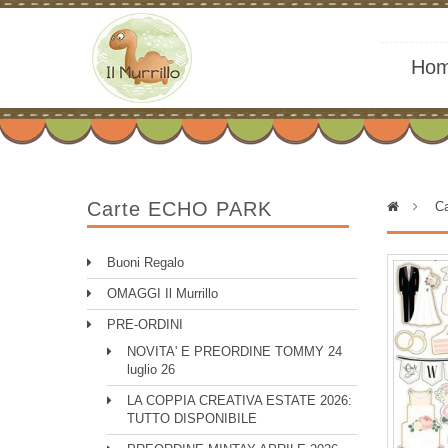
Ho
Carte ECHO PARK
>
Ca
Buoni Regalo
OMAGGI Il Murrillo
PRE-ORDINI
NOVITA' E PREORDINE TOMMY 24
luglio 26
LA COPPIA CREATIVA ESTATE 2026:
TUTTO DISPONIBILE