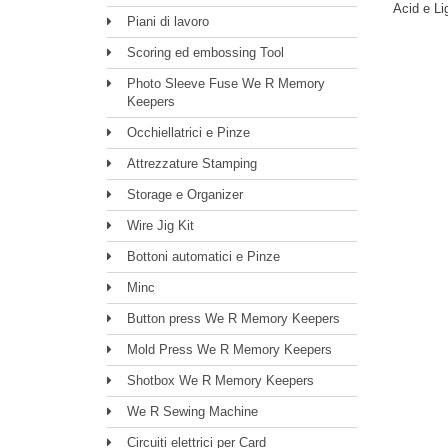
Acid e Li
Piani di lavoro
Scoring ed embossing Tool
Photo Sleeve Fuse We R Memory
Keepers
Occhiellatrici e Pinze
Attrezzature Stamping
Storage e Organizer
Wire Jig Kit
Bottoni automatici e Pinze
Minc
Button press We R Memory Keepers
Mold Press We R Memory Keepers
Shotbox We R Memory Keepers
We R Sewing Machine
Circuiti elettrici per Card