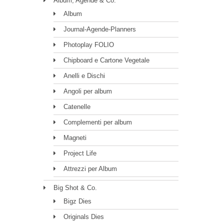
Album, Agende & Co.
Album
Journal-Agende-Planners
Photoplay FOLIO
Chipboard e Cartone Vegetale
Anelli e Dischi
Angoli per album
Catenelle
Complementi per album
Magneti
Project Life
Attrezzi per Album
Big Shot & Co.
Bigz Dies
Originals Dies