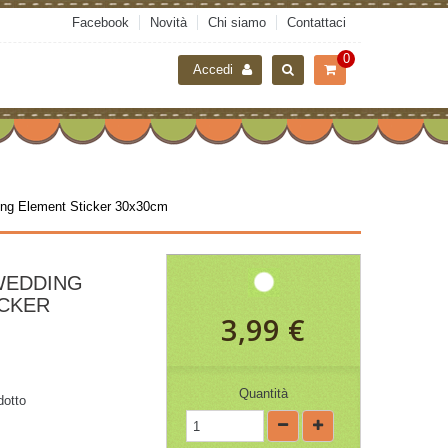
Facebook
Novità
Chi siamo
Contattaci
0
Accedi
ng Element Sticker 30x30cm
WEDDING
ICKER
3,99 €
Quantità
dotto