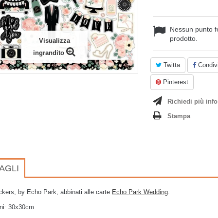
Nessun punto f
prodotto.
Visualizza
ingrandito
Twitta
Condivi
Pinterest
Richiedi più info
Stampa
AGLI
ickers, by Echo Park, abbinati alle carte
Echo Park Wedding
.
ni: 30x30cm