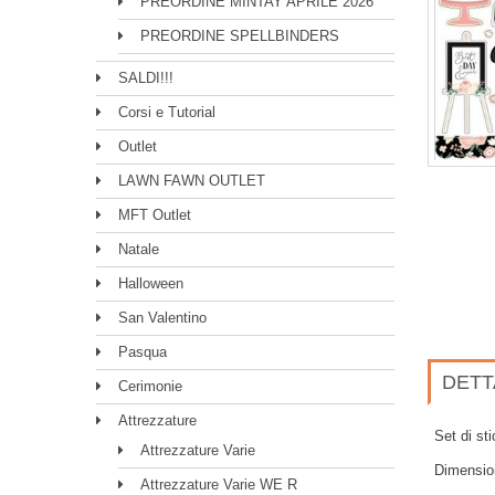
PREORDINE MINTAY APRILE 2026
PREORDINE SPELLBINDERS
SALDI!!!
Corsi e Tutorial
Outlet
LAWN FAWN OUTLET
MFT Outlet
Natale
Halloween
San Valentino
Pasqua
DETT
Cerimonie
Attrezzature
Set di st
Attrezzature Varie
Dimensio
Attrezzature Varie WE R