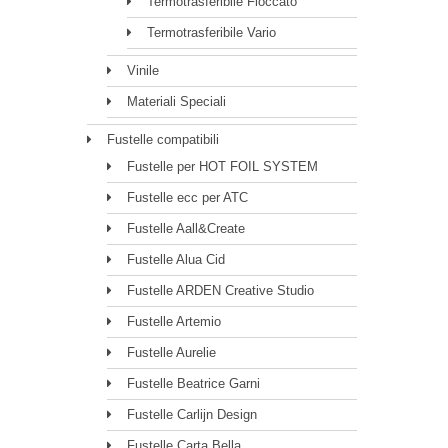
Termotrasferibile Floccato
Termotrasferibile Vario
Vinile
Materiali Speciali
Fustelle compatibili
Fustelle per HOT FOIL SYSTEM
Fustelle ecc per ATC
Fustelle Aall&Create
Fustelle Alua Cid
Fustelle ARDEN Creative Studio
Fustelle Artemio
Fustelle Aurelie
Fustelle Beatrice Garni
Fustelle Carlijn Design
Fustelle Carta Bella