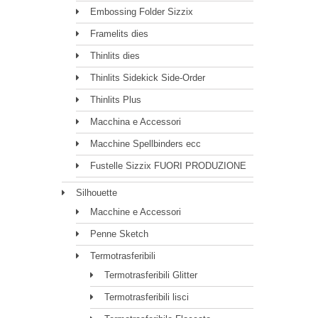
Embossing Folder Sizzix
Framelits dies
Thinlits dies
Thinlits Sidekick Side-Order
Thinlits Plus
Macchina e Accessori
Macchine Spellbinders ecc
Fustelle Sizzix FUORI PRODUZIONE
Silhouette
Macchine e Accessori
Penne Sketch
Termotrasferibili
Termotrasferibili Glitter
Termotrasferibili lisci