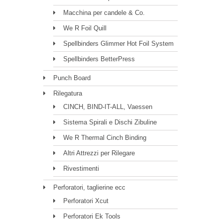
Macchina per candele & Co.
We R Foil Quill
Spellbinders Glimmer Hot Foil System
Spellbinders BetterPress
Punch Board
Rilegatura
CINCH, BIND-IT-ALL, Vaessen
Sistema Spirali e Dischi Zibuline
We R Thermal Cinch Binding
Altri Attrezzi per Rilegare
Rivestimenti
Perforatori, taglierine ecc
Perforatori Xcut
Perforatori Ek Tools