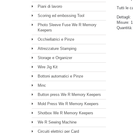
Piani di lavoro
Tutti le 
Scoring ed embossing Tool
Dettagli:
Misure:
1
Photo Sleeve Fuse We R Memory
Quantità:
Keepers
Occhiellatrici e Pinze
Attrezzature Stamping
Storage e Organizer
Wire Jig Kit
Bottoni automatici e Pinze
Minc
Button press We R Memory Keepers
Mold Press We R Memory Keepers
Shotbox We R Memory Keepers
We R Sewing Machine
Circuiti elettrici per Card