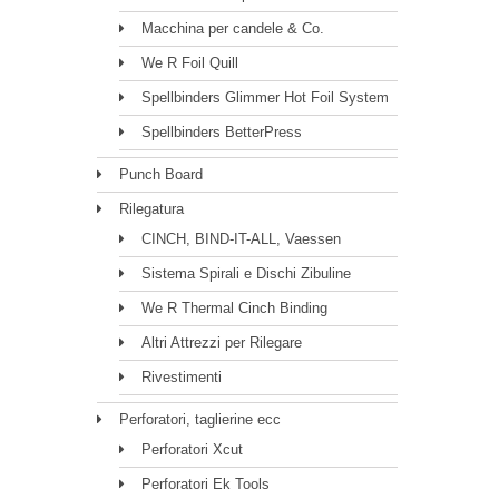
Macchina per candele & Co.
We R Foil Quill
Spellbinders Glimmer Hot Foil System
Spellbinders BetterPress
Punch Board
Rilegatura
CINCH, BIND-IT-ALL, Vaessen
Sistema Spirali e Dischi Zibuline
We R Thermal Cinch Binding
Altri Attrezzi per Rilegare
Rivestimenti
Perforatori, taglierine ecc
Perforatori Xcut
Perforatori Ek Tools