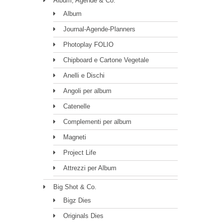
Album, Agende & Co.
Album
Journal-Agende-Planners
Photoplay FOLIO
Chipboard e Cartone Vegetale
Anelli e Dischi
Angoli per album
Catenelle
Complementi per album
Magneti
Project Life
Attrezzi per Album
Big Shot & Co.
Bigz Dies
Originals Dies