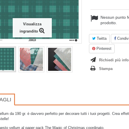
Nessun punto f
prodotto.
Visualizza
ingrandito
Twitta
Condivi
Pinterest
Richiedi più info
Stampa
AGLI
llum da 190 gr. è davvero perfetto per decorare tutti i tuoi progetti. Crea effet
telle!
uesto vellum al paper pack
The Magic of Christmas
coordinato.