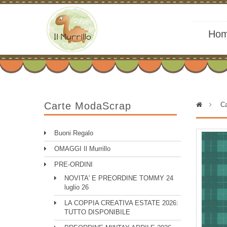
Ho
Carte ModaScrap
>
Ca
Buoni Regalo
OMAGGI Il Murrillo
PRE-ORDINI
NOVITA' E PREORDINE TOMMY 24
luglio 26
LA COPPIA CREATIVA ESTATE 2026:
TUTTO DISPONIBILE