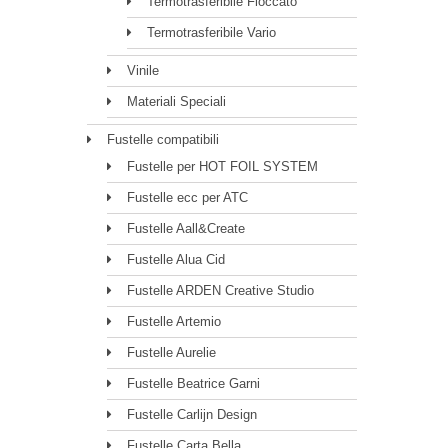
Termotrasferibile Floccato
Termotrasferibile Vario
Vinile
Materiali Speciali
Fustelle compatibili
Fustelle per HOT FOIL SYSTEM
Fustelle ecc per ATC
Fustelle Aall&Create
Fustelle Alua Cid
Fustelle ARDEN Creative Studio
Fustelle Artemio
Fustelle Aurelie
Fustelle Beatrice Garni
Fustelle Carlijn Design
Fustelle Carta Bella