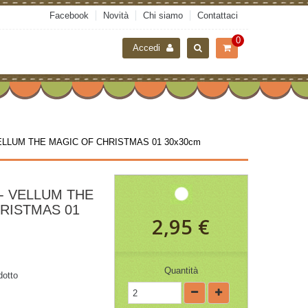
Facebook
Novità
Chi siamo
Contattaci
0
Accedi
LLUM THE MAGIC OF CHRISTMAS 01 30x30cm
- VELLUM THE
RISTMAS 01
2,95 €
Quantità
dotto