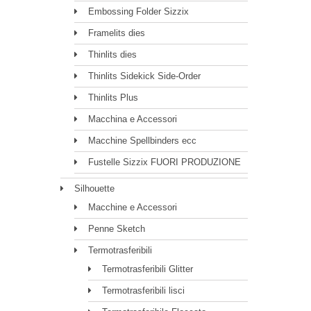
Embossing Folder Sizzix
Framelits dies
Thinlits dies
Thinlits Sidekick Side-Order
Thinlits Plus
Macchina e Accessori
Macchine Spellbinders ecc
Fustelle Sizzix FUORI PRODUZIONE
Silhouette
Macchine e Accessori
Penne Sketch
Termotrasferibili
Termotrasferibili Glitter
Termotrasferibili lisci