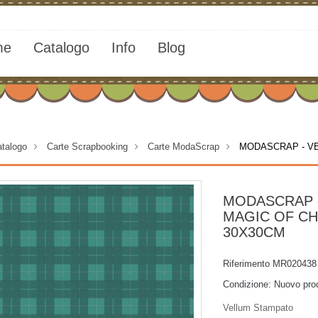
me
Catalogo
Info
Blog
talogo
>
Carte Scrapbooking
>
Carte ModaScrap
>
MODASCRAP - VE
MODASCRAP 
MAGIC OF CH
30X30CM
Riferimento
MR020438
Condizione:
Nuovo pro
Vellum Stampato