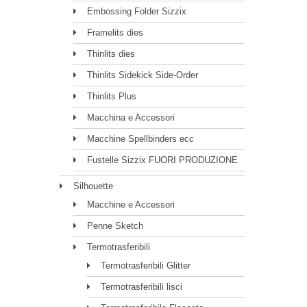
Embossing Folder Sizzix
Framelits dies
Thinlits dies
Thinlits Sidekick Side-Order
Thinlits Plus
Macchina e Accessori
Macchine Spellbinders ecc
Fustelle Sizzix FUORI PRODUZIONE
Silhouette
Macchine e Accessori
Penne Sketch
Termotrasferibili
Termotrasferibili Glitter
Termotrasferibili lisci