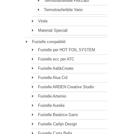
Termotrasferibile Floccato
Termotrasferibile Vario
Vinile
Materiali Speciali
Fustelle compatibili
Fustelle per HOT FOIL SYSTEM
Fustelle ecc per ATC
Fustelle Aall&Create
Fustelle Alua Cid
Fustelle ARDEN Creative Studio
Fustelle Artemio
Fustelle Aurelie
Fustelle Beatrice Garni
Fustelle Carlijn Design
Fustelle Carta Bella