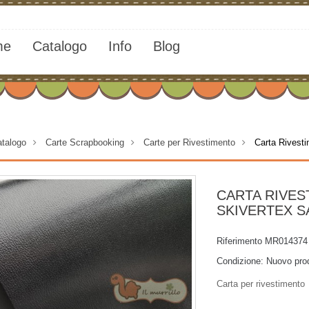
me
Catalogo
Info
Blog
talogo
>
Carte Scrapbooking
>
Carte per Rivestimento
>
Carta Rives
CARTA RIVES
SKIVERTEX 
Riferimento
MR014374
Condizione:
Nuovo pro
Carta per rivestimento