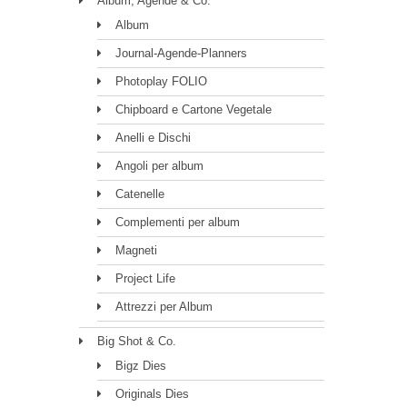
Album, Agende & Co.
Album
Journal-Agende-Planners
Photoplay FOLIO
Chipboard e Cartone Vegetale
Anelli e Dischi
Angoli per album
Catenelle
Complementi per album
Magneti
Project Life
Attrezzi per Album
Big Shot & Co.
Bigz Dies
Originals Dies