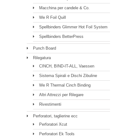
Macchina per candele & Co.
We R Foil Quill
Spellbinders Glimmer Hot Foil System
Spellbinders BetterPress
Punch Board
Rilegatura
CINCH, BIND-IT-ALL, Vaessen
Sistema Spirali e Dischi Zibuline
We R Thermal Cinch Binding
Altri Attrezzi per Rilegare
Rivestimenti
Perforatori, taglierine ecc
Perforatori Xcut
Perforatori Ek Tools