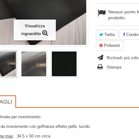
Nessun punto f
prodotto.
Visualizza
ingrandito
Twitta
Condivi
Pinterest
Richiedi più info
Stampa
AGLI
lmata per rivestimento.
 da rivestimento con goffratura effetto pelle, lucido.
one max
: 34,5 x 50 cm circa