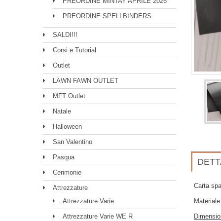
PREORDINE MINTAY APRILE 2026
PREORDINE SPELLBINDERS
SALDI!!!
Corsi e Tutorial
Outlet
LAWN FAWN OUTLET
MFT Outlet
Natale
Halloween
San Valentino
Pasqua
DETT
Cerimonie
Carta spa
Attrezzature
Attrezzature Varie
Materiale
Attrezzature Varie WE R
Dimensi