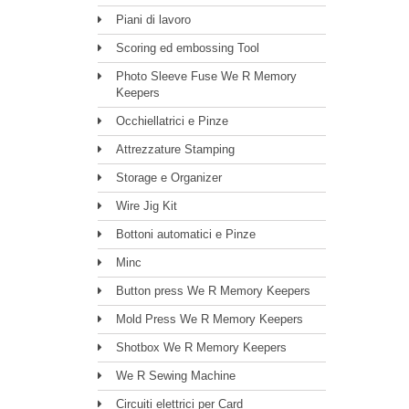
Piani di lavoro
Scoring ed embossing Tool
Photo Sleeve Fuse We R Memory
Keepers
Occhiellatrici e Pinze
Attrezzature Stamping
Storage e Organizer
Wire Jig Kit
Bottoni automatici e Pinze
Minc
Button press We R Memory Keepers
Mold Press We R Memory Keepers
Shotbox We R Memory Keepers
We R Sewing Machine
Circuiti elettrici per Card