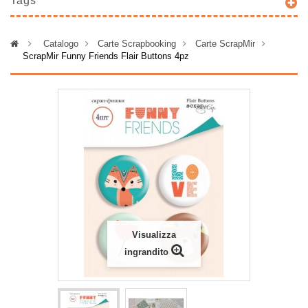
Tags
>
Catalogo
>
Carte Scrapbooking
>
Carte ScrapMir
>
ScrapMir Funny Friends Flair Buttons 4pz
Visualizza
ingrandito