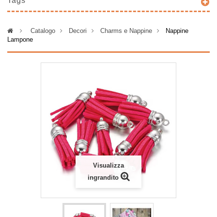
Tags
>
Catalogo
>
Decori
>
Charms e Nappine
>
Nappine
Lampone
Visualizza
ingrandito