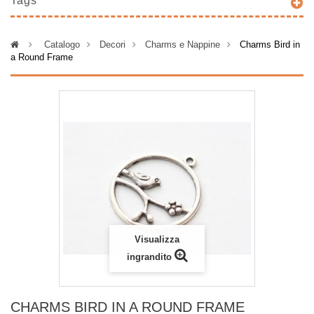
Tags
>
Catalogo
>
Decori
>
Charms e Nappine
>
Charms Bird in
a Round Frame
Visualizza
ingrandito
CHARMS BIRD IN A ROUND FRAME