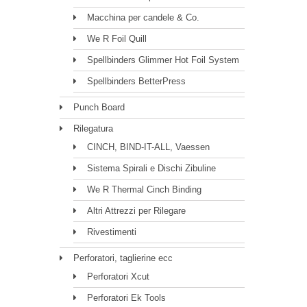
Macchina per candele & Co.
We R Foil Quill
Spellbinders Glimmer Hot Foil System
Spellbinders BetterPress
Punch Board
Rilegatura
CINCH, BIND-IT-ALL, Vaessen
Sistema Spirali e Dischi Zibuline
We R Thermal Cinch Binding
Altri Attrezzi per Rilegare
Rivestimenti
Perforatori, taglierine ecc
Perforatori Xcut
Perforatori Ek Tools