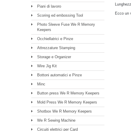
Lunghezz
Piani di lavoro
Ecco un v
Scoring ed embossing Tool
Photo Sleeve Fuse We R Memory
Keepers
Occhiellatrici e Pinze
Attrezzature Stamping
Storage e Organizer
Wire Jig Kit
Bottoni automatici e Pinze
Minc
Button press We R Memory Keepers
Mold Press We R Memory Keepers
Shotbox We R Memory Keepers
We R Sewing Machine
Circuiti elettrici per Card