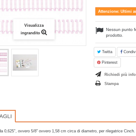
Attenzione: Ultimi a
Visualizza
Nessun punto f
ingrandito
prodotto.
Twitta
Condivi
Pinterest
Richiedi più info
Stampa
AGLI
da 0,625", ovvero 5/8'' ovvero 1,58 cm circa di diametro, per rilegatrice Cinch. 