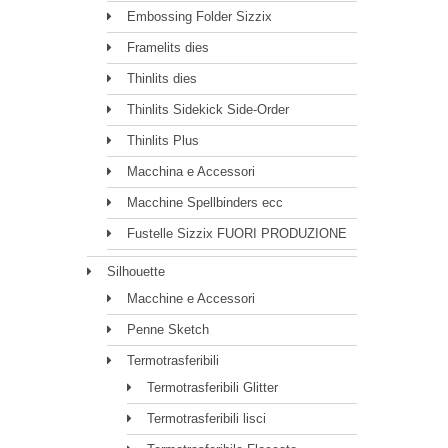
Embossing Folder Sizzix
Framelits dies
Thinlits dies
Thinlits Sidekick Side-Order
Thinlits Plus
Macchina e Accessori
Macchine Spellbinders ecc
Fustelle Sizzix FUORI PRODUZIONE
Silhouette
Macchine e Accessori
Penne Sketch
Termotrasferibili
Termotrasferibili Glitter
Termotrasferibili lisci