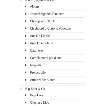
Album, Agende & Co.
Album
Journal-Agende-Planners
Photoplay FOLIO
Chipboard e Cartone Vegetale
Anelli e Dischi
Angoli per album
Catenelle
Complementi per album
Magneti
Project Life
Attrezzi per Album
Big Shot & Co.
Bigz Dies
Originals Dies