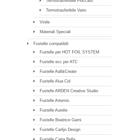
Termotrasferibile Floccato
Termotrasferibile Vario
Vinile
Materiali Speciali
Fustelle compatibili
Fustelle per HOT FOIL SYSTEM
Fustelle ecc per ATC
Fustelle Aall&Create
Fustelle Alua Cid
Fustelle ARDEN Creative Studio
Fustelle Artemio
Fustelle Aurelie
Fustelle Beatrice Garni
Fustelle Carlijn Design
Fustelle Carta Bella