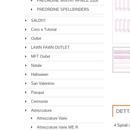
PREORDINE MINTAY APRILE 2026
PREORDINE SPELLBINDERS
SALDI!!!
Corsi e Tutorial
Outlet
LAWN FAWN OUTLET
MFT Outlet
Natale
Halloween
San Valentino
Pasqua
Cerimonie
Attrezzature
DETT
Attrezzature Varie
4 Spirali 
Attrezzature Varie WE R