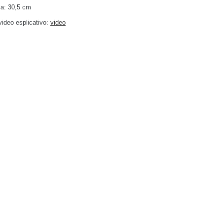
a: 30,5 cm
ideo esplicativo:
video