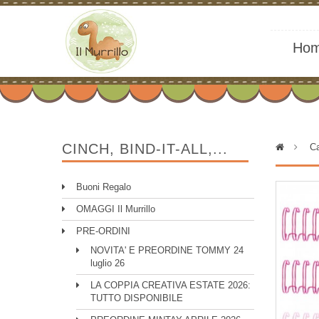
Ho
CINCH, BIND-IT-ALL,...
>
Ca
Buoni Regalo
OMAGGI Il Murrillo
PRE-ORDINI
NOVITA' E PREORDINE TOMMY 24
luglio 26
LA COPPIA CREATIVA ESTATE 2026:
TUTTO DISPONIBILE