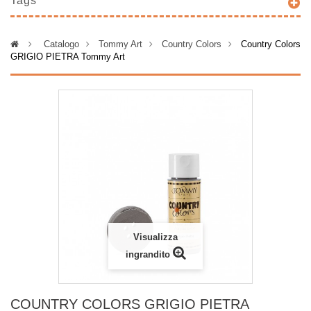
Tags
>
Catalogo
>
Tommy Art
>
Country Colors
>
Country Colors
GRIGIO PIETRA Tommy Art
Visualizza
ingrandito
COUNTRY COLORS GRIGIO PIETRA