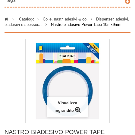
Tags
>
Catalogo
>
Colle, nastri adesivi & co.
>
Dispenser, adesivi,
biadesivi e spessorati
>
Nastro biadesivo Power Tape 10mx9mm
Visualizza
ingrandito
NASTRO BIADESIVO POWER TAPE