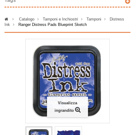
Tags
>
Catalogo
>
Tamponi e Inchiostri
>
Tamponi
>
Distress
Ink
>
Ranger Distress Pads Blueprint Sketch
Visualizza
ingrandito