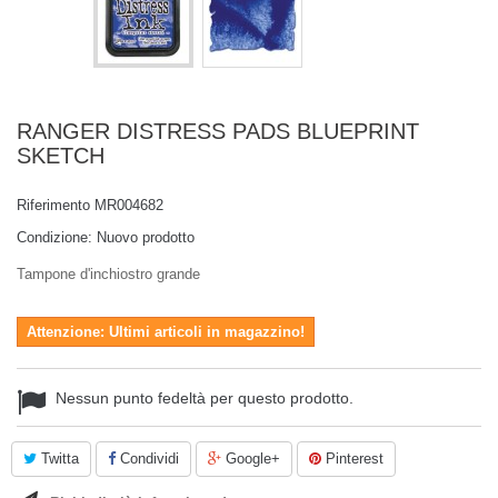
RANGER DISTRESS PADS BLUEPRINT
SKETCH
Riferimento
MR004682
Condizione:
Nuovo prodotto
Tampone d'inchiostro grande
Attenzione: Ultimi articoli in magazzino!
Nessun punto fedeltà per questo prodotto.
Twitta
Condividi
Google+
Pinterest