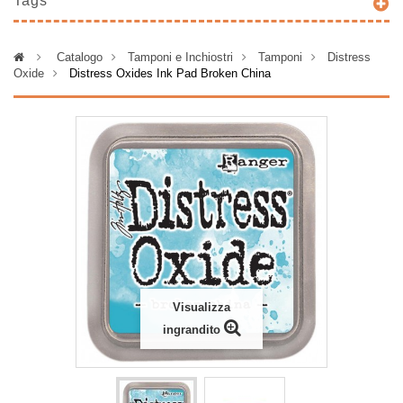
Tags
>
Catalogo
>
Tamponi e Inchiostri
>
Tamponi
>
Distress
Oxide
>
Distress Oxides Ink Pad Broken China
Visualizza
ingrandito