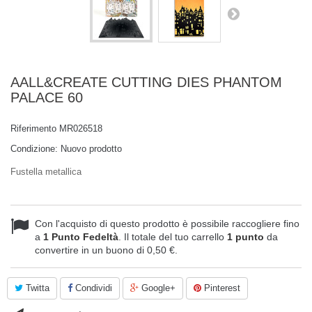
AALL&CREATE CUTTING DIES PHANTOM
PALACE 60
Riferimento
MR026518
Condizione:
Nuovo prodotto
Fustella metallica
Con l'acquisto di questo prodotto è possibile raccogliere fino
a
1
Punto Fedeltà
. Il totale del tuo carrello
1
punto
da
convertire in un buono di
0,50 €
.
Twitta
Condividi
Google+
Pinterest