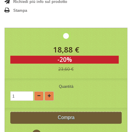
Richiedi più info sul prodotto
Stampa
18,88 €
-20%
23,60 €
Quantità
Compra