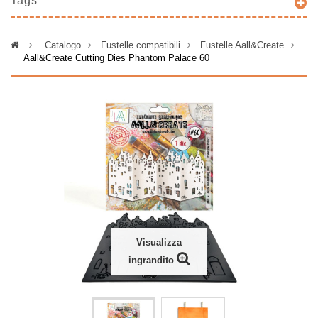
Tags
>
Catalogo
>
Fustelle compatibili
>
Fustelle Aall&Create
>
Aall&Create Cutting Dies Phantom Palace 60
Visualizza
ingrandito