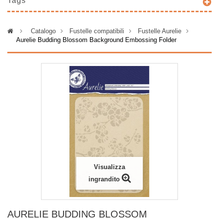
Tags
>
Catalogo
>
Fustelle compatibili
>
Fustelle Aurelie
>
Aurelie Budding Blossom Background Embossing Folder
Visualizza
ingrandito
AURELIE BUDDING BLOSSOM