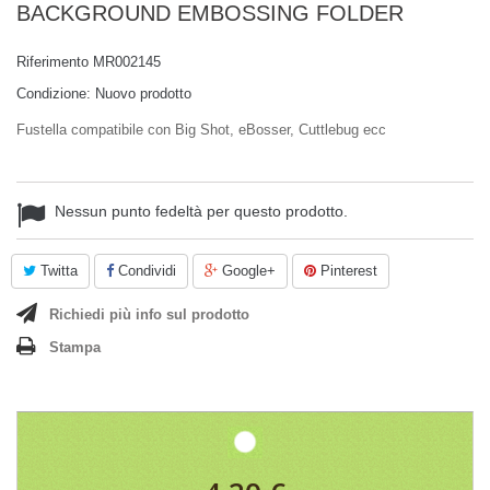
BACKGROUND EMBOSSING FOLDER
Riferimento
MR002145
Condizione:
Nuovo prodotto
Fustella compatibile con Big Shot, eBosser, Cuttlebug ecc
Nessun punto fedeltà per questo prodotto.
Twitta
Condividi
Google+
Pinterest
Richiedi più info sul prodotto
Stampa