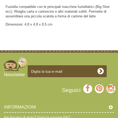
Fustella compatibile con le principali macchine fustellatrici (Big Shot
ecc). Ritaglia carta e cartoncino e altri materiali sottili. Permette di
assemblare una piccola scatola a forma di cartone del latte.
Dimensioni: 4,8 x 4,8 x 8,5 cm
Newsletter
Seguici
INFORMAZIONI
Hai bisogno di aiuto?
Visita la sezione FAQ