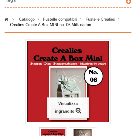
Tags
>
Catalogo
>
Fustelle compatibili
>
Fustelle Crealies
>
Crealies Create A Box MINI no. 06 Milk carton
Visualizza
ingrandito