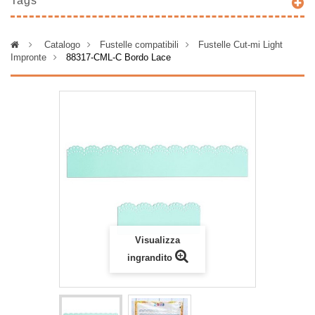
Tags
>
Catalogo
>
Fustelle compatibili
>
Fustelle Cut-mi Light
Impronte
>
88317-CML-C Bordo Lace
Visualizza
ingrandito