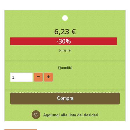
6,23 €
-30%
8,90 €
Quantità
Compra
Aggiungi alla lista dei desideri