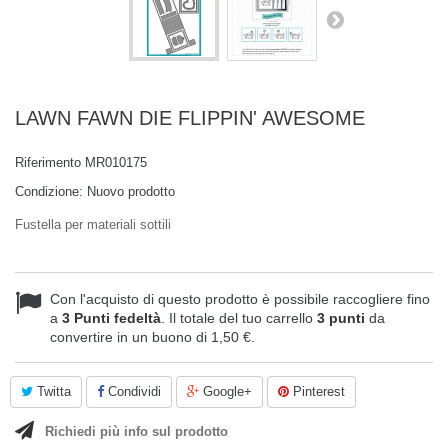
LAWN FAWN DIE FLIPPIN' AWESOME
Riferimento
MR010175
Condizione:
Nuovo prodotto
Fustella per materiali sottili
Con l'acquisto di questo prodotto è possibile raccogliere fino
a
3
Punti fedeltà
. Il totale del tuo carrello
3
punti
da
convertire in un buono di
1,50 €
.
Twitta
Condividi
Google+
Pinterest
Richiedi più info sul prodotto