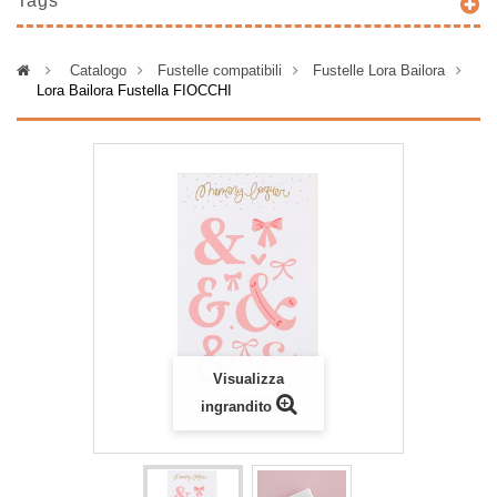
Tags
>
Catalogo
>
Fustelle compatibili
>
Fustelle Lora Bailora
>
Lora Bailora Fustella FIOCCHI
Visualizza
ingrandito