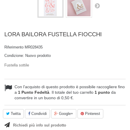
LORA BAILORA FUSTELLA FIOCCHI
Riferimento
MR028435
Condizione:
Nuovo prodotto
Fustella sottile
Con l'acquisto di questo prodotto è possibile raccogliere fino
a
1
Punto Fedeltà
. Il totale del tuo carrello
1
punto
da
convertire in un buono di
0,50 €
.
Twitta
Condividi
Google+
Pinterest
Richiedi più info sul prodotto