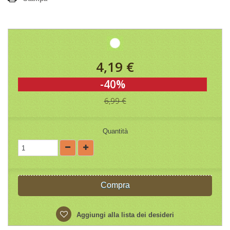
4,19 €
-40%
6,99 €
Quantità
Compra
Aggiungi alla lista dei desideri