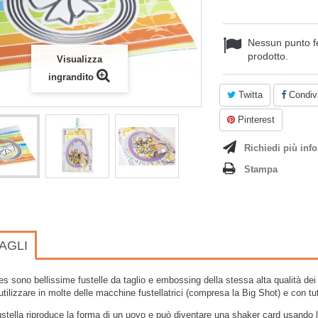
Nessun punto f
prodotto.
Visualizza
ingrandito
Twitta
Condivi
Pinterest
Richiedi più info
Stampa
AGLI
les sono bellissime fustelle da taglio e embossing della stessa alta qualità dei
ilizzare in molte delle macchine fustellatrici (compresa la Big Shot) e con tutti 
stella riproduce la forma di un uovo e può diventare una shaker card usand