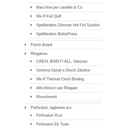
Macchina per candele & Co.
We R Foil Quill
Spellbinders Glimmer Hot Foil System
Spellbinders BetterPress
Punch Board
Rilegatura
CINCH, BIND-IT-ALL, Vaessen
Sistema Spirali e Dischi Zibuline
We R Thermal Cinch Binding
Altri Attrezzi per Rilegare
Rivestimenti
Perforatori, taglierine ecc
Perforatori Xcut
Perforatori Ek Tools