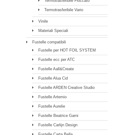
Termotrasferibile Floccato
Termotrasferibile Vario
Vinile
Materiali Speciali
Fustelle compatibili
Fustelle per HOT FOIL SYSTEM
Fustelle ecc per ATC
Fustelle Aall&Create
Fustelle Alua Cid
Fustelle ARDEN Creative Studio
Fustelle Artemio
Fustelle Aurelie
Fustelle Beatrice Garni
Fustelle Carlijn Design
Fustelle Carta Bella