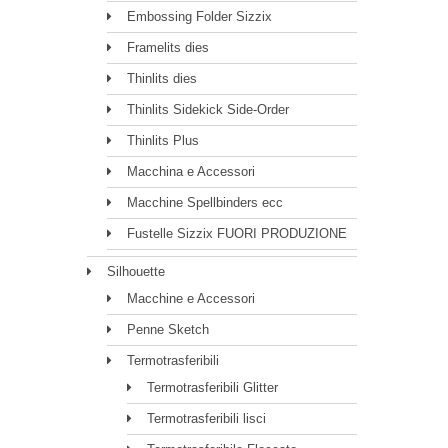
Embossing Folder Sizzix
Framelits dies
Thinlits dies
Thinlits Sidekick Side-Order
Thinlits Plus
Macchina e Accessori
Macchine Spellbinders ecc
Fustelle Sizzix FUORI PRODUZIONE
Silhouette
Macchine e Accessori
Penne Sketch
Termotrasferibili
Termotrasferibili Glitter
Termotrasferibili lisci