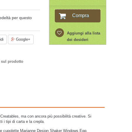
Compra
edeltà per questo
Aggiungi alla lista
di
Google+
dei desideri
 sul prodotto
 Creatables, ma con ancora più possibilità creative. Si
i tipi di carta e la crepla.
o le cupolette Marianne Design Shaker Windows Egg.