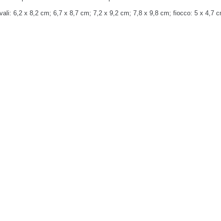
vali: 6,2 x 8,2 cm; 6,7 x 8,7 cm; 7,2 x 9,2 cm; 7,8 x 9,8 cm; fiocco: 5 x 4,7 c