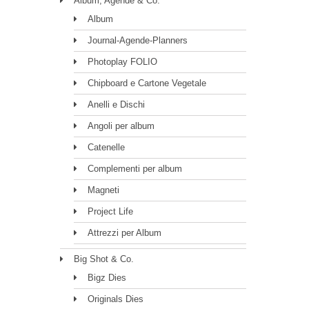
Album, Agende & Co.
Album
Journal-Agende-Planners
Photoplay FOLIO
Chipboard e Cartone Vegetale
Anelli e Dischi
Angoli per album
Catenelle
Complementi per album
Magneti
Project Life
Attrezzi per Album
Big Shot & Co.
Bigz Dies
Originals Dies