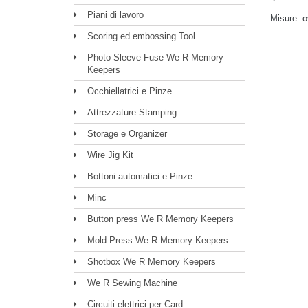
Piani di lavoro
Misure: o
Scoring ed embossing Tool
Photo Sleeve Fuse We R Memory
Keepers
Occhiellatrici e Pinze
Attrezzature Stamping
Storage e Organizer
Wire Jig Kit
Bottoni automatici e Pinze
Minc
Button press We R Memory Keepers
Mold Press We R Memory Keepers
Shotbox We R Memory Keepers
We R Sewing Machine
Circuiti elettrici per Card