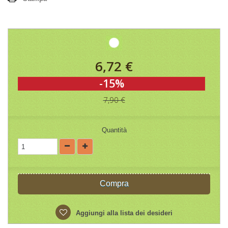
6,72 €
-15%
7,90 €
Quantità
Compra
Aggiungi alla lista dei desideri