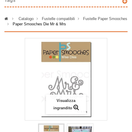
Tags
>
Catalogo
>
Fustelle compatibili
>
Fustelle Paper Smooches
>
Paper Smooches Die Mr & Mrs
Visualizza
ingrandito