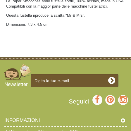
Le Paper Smooches sono fustelle sottili, 100% acciaio, made in USA.
Compatibili con la maggior parte delle macchine fustellatrici.
Questa fustella riproduce la scritta "Mr & Mrs".
Dimensioni: 7,3 x 4,5 cm
Newsletter
Seguici
INFORMAZIONI