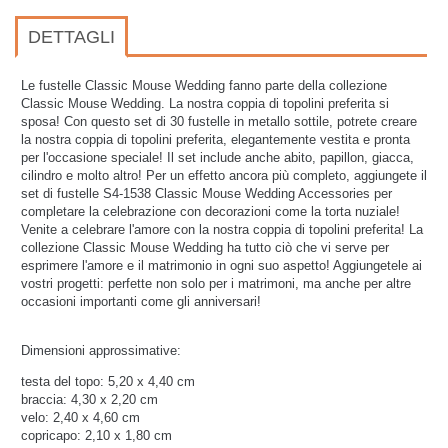
DETTAGLI
Le fustelle Classic Mouse Wedding fanno parte della collezione
Classic Mouse Wedding. La nostra coppia di topolini preferita si
sposa! Con questo set di 30 fustelle in metallo sottile, potrete creare
la nostra coppia di topolini preferita, elegantemente vestita e pronta
per l'occasione speciale! Il set include anche abito, papillon, giacca,
cilindro e molto altro! Per un effetto ancora più completo, aggiungete il
set di fustelle S4-1538 Classic Mouse Wedding Accessories per
completare la celebrazione con decorazioni come la torta nuziale!
Venite a celebrare l'amore con la nostra coppia di topolini preferita! La
collezione Classic Mouse Wedding ha tutto ciò che vi serve per
esprimere l'amore e il matrimonio in ogni suo aspetto! Aggiungetele ai
vostri progetti: perfette non solo per i matrimoni, ma anche per altre
occasioni importanti come gli anniversari!
Dimensioni approssimative:
testa del topo: 5,20 x 4,40 cm
braccia: 4,30 x 2,20 cm
velo: 2,40 x 4,60 cm
copricapo: 2,10 x 1,80 cm