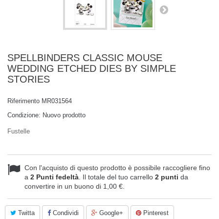
SPELLBINDERS CLASSIC MOUSE
WEDDING ETCHED DIES BY SIMPLE
STORIES
Riferimento
MR031564
Condizione:
Nuovo prodotto
Fustelle
Con l'acquisto di questo prodotto è possibile raccogliere fino
a
2
Punti fedeltà
. Il totale del tuo carrello
2
punti
da
convertire in un buono di
1,00 €
.
Twitta
Condividi
Google+
Pinterest