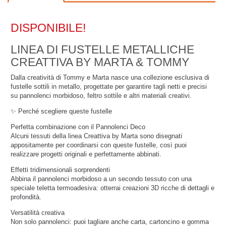
DISPONIBILE!
LINEA DI FUSTELLE METALLICHE
CREATTIVA BY MARTA & TOMMY
Dalla creatività di
Tommy e Marta
nasce una collezione esclusiva di
fustelle sottili in metallo, progettate per garantire tagli netti e precisi
su
pannolenci morbidoso, feltro sottile e altri materiali creativi
.
✨
Perché scegliere queste fustelle
Perfetta combinazione con il Pannolenci Deco
Alcuni tessuti della linea Creattiva by Marta sono disegnati
appositamente per coordinarsi con queste fustelle, così puoi
realizzare progetti originali e perfettamente abbinati.
Effetti tridimensionali sorprendenti
Abbina il pannolenci morbidoso a un secondo tessuto con una
speciale teletta termoadesiva: otterrai creazioni 3D ricche di dettagli e
profondità.
Versatilità creativa
Non solo pannolenci: puoi tagliare anche
carta, cartoncino e gomma