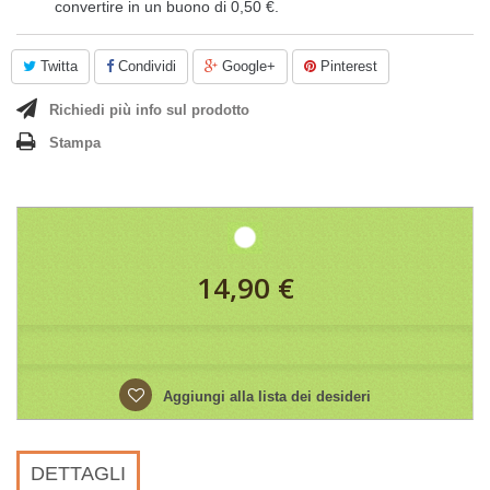
convertire in un buono di
0,50 €
.
Twitta
Condividi
Google+
Pinterest
Richiedi più info sul prodotto
Stampa
14,90 €
Aggiungi alla lista dei desideri
DETTAGLI