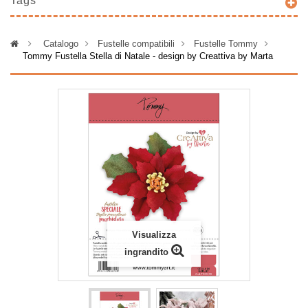
Tags
>
Catalogo
>
Fustelle compatibili
>
Fustelle Tommy
>
Tommy Fustella Stella di Natale - design by Creattiva by Marta
Visualizza
ingrandito