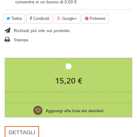
convertire in un buono di
0,50 €
.
Twitta
Condividi
Google+
Pinterest
Richiedi più info sul prodotto
Stampa
15,20 €
Aggiungi alla lista dei desideri
DETTAGLI