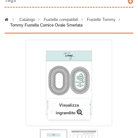
Tags
>
Catalogo
>
Fustelle compatibili
>
Fustelle Tommy
>
Tommy Fustella Cornice Ovale Smerlata
Visualizza
ingrandito