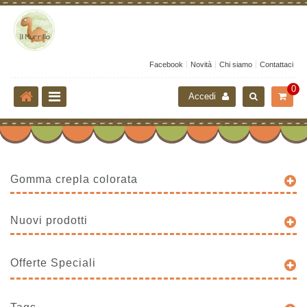
Facebook
Novità
Chi siamo
Contattaci
0
Accedi
Gomma crepla colorata
Nuovi prodotti
Offerte Speciali