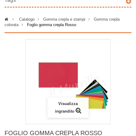
Tags
>
Catalogo
>
Gomma crepla e stampi
>
Gomma crepla
colorata
>
Foglio gomma crepla Rosso
Visualizza
ingrandito
FOGLIO GOMMA CREPLA ROSSO