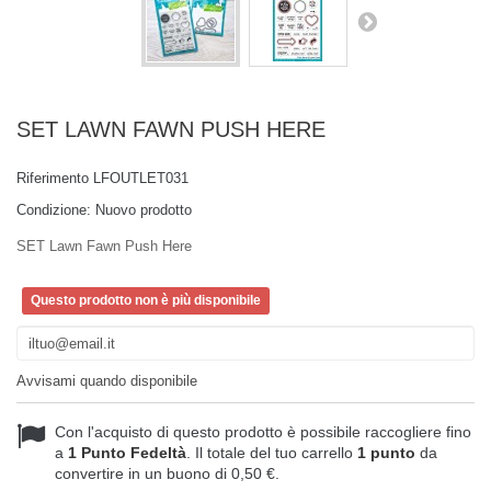
SET LAWN FAWN PUSH HERE
Riferimento
LFOUTLET031
Condizione:
Nuovo prodotto
SET Lawn Fawn Push Here
Questo prodotto non è più disponibile
Avvisami quando disponibile
Con l'acquisto di questo prodotto è possibile raccogliere fino
a
1
Punto Fedeltà
. Il totale del tuo carrello
1
punto
da
convertire in un buono di
0,50 €
.