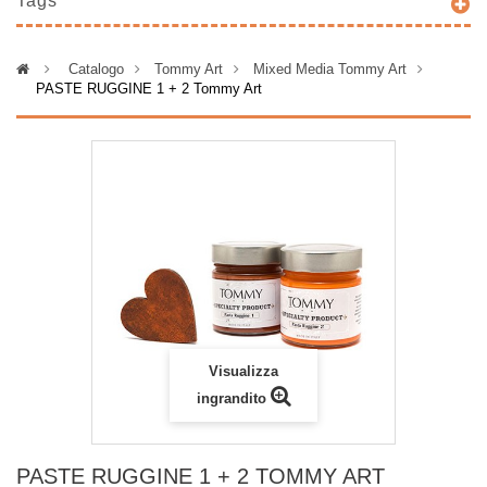
Tags
>
Catalogo
>
Tommy Art
>
Mixed Media Tommy Art
>
PASTE RUGGINE 1 + 2 Tommy Art
Visualizza
ingrandito
PASTE RUGGINE 1 + 2 TOMMY ART