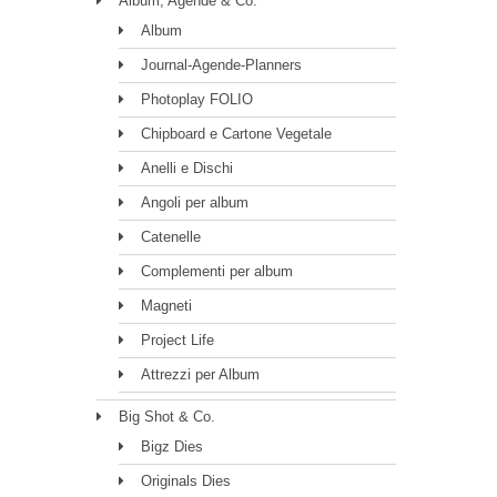
Album, Agende & Co.
Album
Journal-Agende-Planners
Photoplay FOLIO
Chipboard e Cartone Vegetale
Anelli e Dischi
Angoli per album
Catenelle
Complementi per album
Magneti
Project Life
Attrezzi per Album
Big Shot & Co.
Bigz Dies
Originals Dies