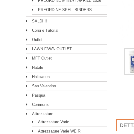
PREORDINE MINTAY APRILE 2026
PREORDINE SPELLBINDERS
SALDI!!!
Corsi e Tutorial
Outlet
LAWN FAWN OUTLET
MFT Outlet
Natale
Halloween
San Valentino
Pasqua
Cerimonie
Attrezzature
Attrezzature Varie
DETT
Attrezzature Varie WE R