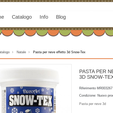
me
Catalogo
Info
Blog
talogo
>
Natale
>
Pasta per neve effetto 3d Snow-Tex
PASTA PER N
3D SNOW-TE
Riferimento
MR003267
Condizione:
Nuovo pro
Pasta per neve 3d