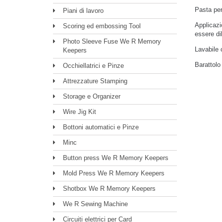
Pasta per
Piani di lavoro
Applicazi
Scoring ed embossing Tool
essere di
Photo Sleeve Fuse We R Memory
Lavabile 
Keepers
Barattolo
Occhiellatrici e Pinze
Attrezzature Stamping
Storage e Organizer
Wire Jig Kit
Bottoni automatici e Pinze
Minc
Button press We R Memory Keepers
Mold Press We R Memory Keepers
Shotbox We R Memory Keepers
We R Sewing Machine
Circuiti elettrici per Card