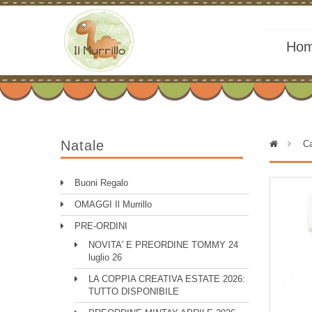
Ho
Natale
>
Ca
Buoni Regalo
OMAGGI Il Murrillo
PRE-ORDINI
NOVITA' E PREORDINE TOMMY 24
luglio 26
LA COPPIA CREATIVA ESTATE 2026:
TUTTO DISPONIBILE