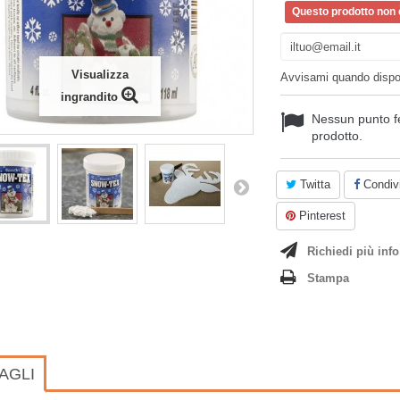
Questo prodotto non è
Visualizza
Avvisami quando dispo
ingrandito
Nessun punto f
prodotto.
Twitta
Condivi
Pinterest
Richiedi più info
Stampa
AGLI