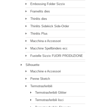
Embossing Folder Sizzix
Framelits dies
Thinlits dies
Thinlits Sidekick Side-Order
Thinlits Plus
Macchina e Accessori
Macchine Spellbinders ecc
Fustelle Sizzix FUORI PRODUZIONE
Silhouette
Macchine e Accessori
Penne Sketch
Termotrasferibili
Termotrasferibili Glitter
Termotrasferibili lisci