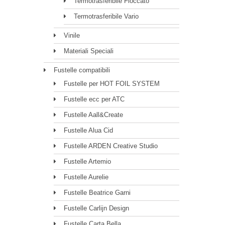
Termotrasferibile Floccato
Termotrasferibile Vario
Vinile
Materiali Speciali
Fustelle compatibili
Fustelle per HOT FOIL SYSTEM
Fustelle ecc per ATC
Fustelle Aall&Create
Fustelle Alua Cid
Fustelle ARDEN Creative Studio
Fustelle Artemio
Fustelle Aurelie
Fustelle Beatrice Garni
Fustelle Carlijn Design
Fustelle Carta Bella