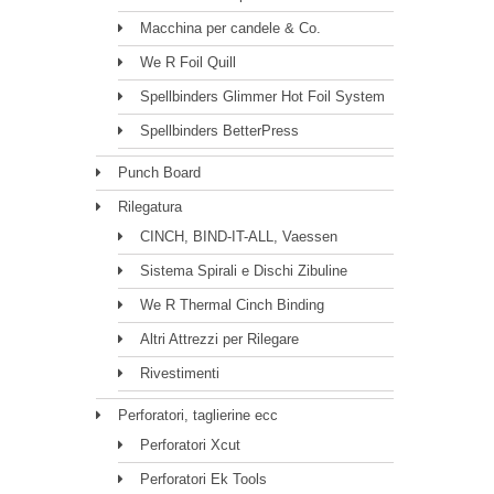
Macchina per candele & Co.
We R Foil Quill
Spellbinders Glimmer Hot Foil System
Spellbinders BetterPress
Punch Board
Rilegatura
CINCH, BIND-IT-ALL, Vaessen
Sistema Spirali e Dischi Zibuline
We R Thermal Cinch Binding
Altri Attrezzi per Rilegare
Rivestimenti
Perforatori, taglierine ecc
Perforatori Xcut
Perforatori Ek Tools