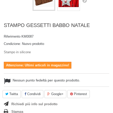
STAMPO GESSETTI BABBO NATALE
Riferimento
KM0087
Condizione:
Nuovo prodotto
Stampo in silicone
Attenzione: Ultimi articoli in magazzino!
Nessun punto fedeltà per questo prodotto.
Twitta
Condividi
Google+
Pinterest
Richiedi più info sul prodotto
Stampa