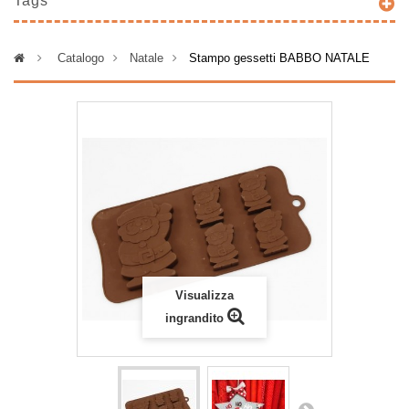
Tags
>
Catalogo
>
Natale
>
Stampo gessetti BABBO NATALE
Visualizza
ingrandito