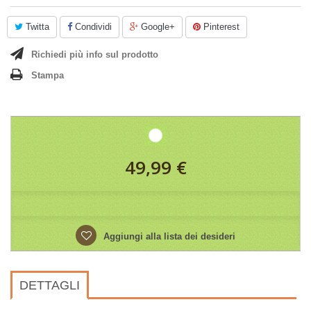
Twitta
Condividi
Google+
Pinterest
Richiedi più info sul prodotto
Stampa
49,99 €
Aggiungi alla lista dei desideri
DETTAGLI