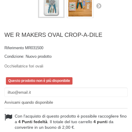
WE R MAKERS OVAL CROP-A-DILE
Riferimento
MR031500
Condizione:
Nuovo prodotto
Occhiellatrice fori ovali
Questo prodotto non è più disponibile
Avvisami quando disponibile
Con l'acquisto di questo prodotto è possibile raccogliere fino
a
4
Punti fedeltà
. Il totale del tuo carrello
4
punti
da
convertire in un buono di
2,00 €
.