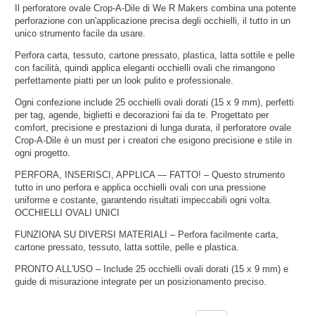
Il perforatore ovale Crop-A-Dile di We R Makers combina una potente
perforazione con un'applicazione precisa degli occhielli, il tutto in un
unico strumento facile da usare.
Perfora carta, tessuto, cartone pressato, plastica, latta sottile e pelle
con facilità, quindi applica eleganti occhielli ovali che rimangono
perfettamente piatti per un look pulito e professionale.
Ogni confezione include 25 occhielli ovali dorati (15 x 9 mm), perfetti
per tag, agende, biglietti e decorazioni fai da te. Progettato per
comfort, precisione e prestazioni di lunga durata, il perforatore ovale
Crop-A-Dile è un must per i creatori che esigono precisione e stile in
ogni progetto.
PERFORA, INSERISCI, APPLICA — FATTO! – Questo strumento
tutto in uno perfora e applica occhielli ovali con una pressione
uniforme e costante, garantendo risultati impeccabili ogni volta.
OCCHIELLI OVALI UNICI
FUNZIONA SU DIVERSI MATERIALI – Perfora facilmente carta,
cartone pressato, tessuto, latta sottile, pelle e plastica.
PRONTO ALL'USO – Include 25 occhielli ovali dorati (15 x 9 mm) e
guide di misurazione integrate per un posizionamento preciso.