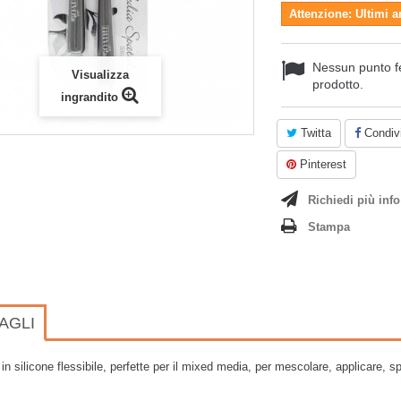
Attenzione: Ultimi a
Nessun punto f
Visualizza
prodotto.
ingrandito
Twitta
Condivi
Pinterest
Richiedi più info
Stampa
AGLI
 in silicone flessibile, perfette per il mixed media, per mescolare, applicare, 