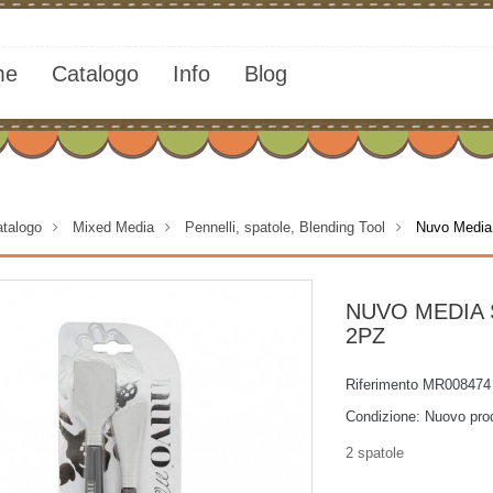
me
Catalogo
Info
Blog
talogo
>
Mixed Media
>
Pennelli, spatole, Blending Tool
>
Nuvo Media
NUVO MEDIA 
2PZ
Riferimento
MR008474
Condizione:
Nuovo pro
2 spatole