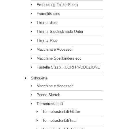
Embossing Folder Sizzix
Framelits dies
Thinlits dies
Thinlits Sidekick Side-Order
Thinlits Plus
Macchina e Accessori
Macchine Spellbinders ecc
Fustelle Sizzix FUORI PRODUZIONE
Silhouette
Macchine e Accessori
Penne Sketch
Termotrasferibili
Termotrasferibili Glitter
Termotrasferibili lisci