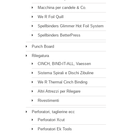
Macchina per candele & Co.
We R Foil Quill
Spellbinders Glimmer Hot Foil System
Spellbinders BetterPress
Punch Board
Rilegatura
CINCH, BIND-IT-ALL, Vaessen
Sistema Spirali e Dischi Zibuline
We R Thermal Cinch Binding
Altri Attrezzi per Rilegare
Rivestimenti
Perforatori, taglierine ecc
Perforatori Xcut
Perforatori Ek Tools