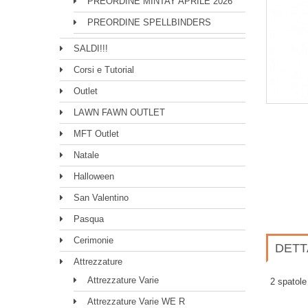
PREORDINE MINTAY APRILE 2026
PREORDINE SPELLBINDERS
SALDI!!!
Corsi e Tutorial
Outlet
LAWN FAWN OUTLET
MFT Outlet
Natale
Halloween
San Valentino
Pasqua
Cerimonie
DETT
Attrezzature
Attrezzature Varie
2 spatole
Attrezzature Varie WE R