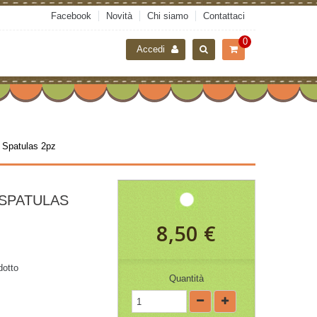
Facebook
Novità
Chi siamo
Contattaci
0
Accedi
 Spatulas 2pz
SPATULAS
8,50 €
dotto
Quantità