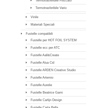
Termotrasferibile Floccato
Termotrasferibile Vario
Vinile
Materiali Speciali
Fustelle compatibili
Fustelle per HOT FOIL SYSTEM
Fustelle ecc per ATC
Fustelle Aall&Create
Fustelle Alua Cid
Fustelle ARDEN Creative Studio
Fustelle Artemio
Fustelle Aurelie
Fustelle Beatrice Garni
Fustelle Carlijn Design
Fustelle Carta Bella