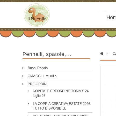
Ho
Pennelli, spatole,...
>
Ca
Buoni Regalo
OMAGGI Il Murrillo
PRE-ORDINI
NOVITA' E PREORDINE TOMMY 24
luglio 26
LA COPPIA CREATIVA ESTATE 2026:
TUTTO DISPONIBILE