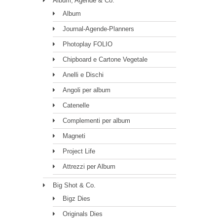
Album, Agende & Co.
Album
Journal-Agende-Planners
Photoplay FOLIO
Chipboard e Cartone Vegetale
Anelli e Dischi
Angoli per album
Catenelle
Complementi per album
Magneti
Project Life
Attrezzi per Album
Big Shot & Co.
Bigz Dies
Originals Dies