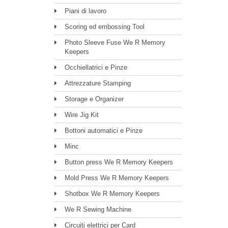
Piani di lavoro
Scoring ed embossing Tool
Photo Sleeve Fuse We R Memory
Keepers
Occhiellatrici e Pinze
Attrezzature Stamping
Storage e Organizer
Wire Jig Kit
Bottoni automatici e Pinze
Minc
Button press We R Memory Keepers
Mold Press We R Memory Keepers
Shotbox We R Memory Keepers
We R Sewing Machine
Circuiti elettrici per Card