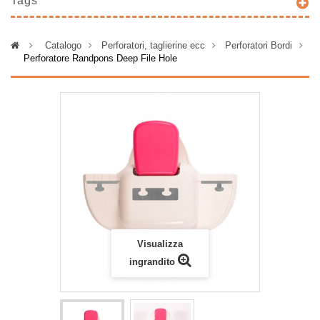
Tags
>
Catalogo
>
Perforatori, taglierine ecc
>
Perforatori Bordi
>
Perforatore Randpons Deep File Hole
Visualizza
ingrandito