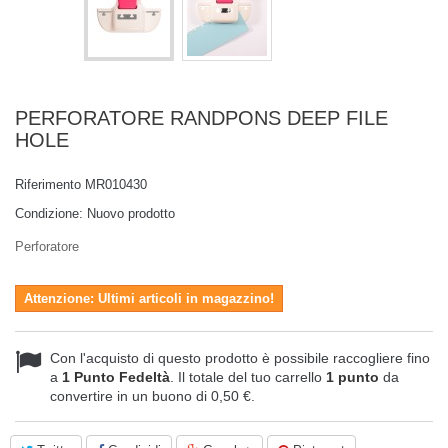
PERFORATORE RANDPONS DEEP FILE
HOLE
Riferimento
MR010430
Condizione:
Nuovo prodotto
Perforatore
Attenzione: Ultimi articoli in magazzino!
Con l'acquisto di questo prodotto è possibile raccogliere fino
a
1
Punto Fedeltà
. Il totale del tuo carrello
1
punto
da
convertire in un buono di
0,50 €
.