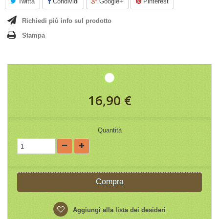
Twitta
Condividi
Google+
Pinterest
Richiedi più info sul prodotto
Stampa
16,90 €
Quantità
Compra
Aggiungi alla lista dei desideri