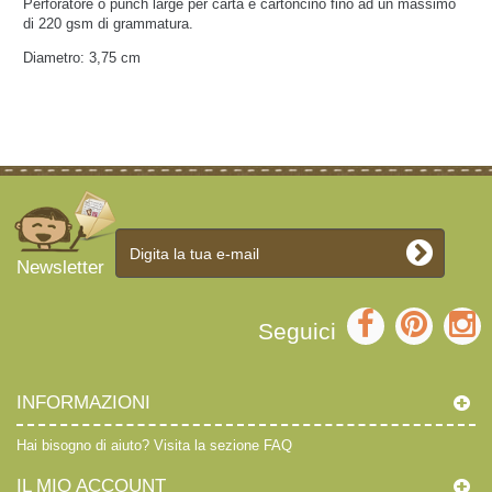
Perforatore o punch large per carta e cartoncino fino ad un massimo
di 220 gsm di grammatura.
Diametro: 3,75 cm
Newsletter
Seguici
INFORMAZIONI
Hai bisogno di aiuto?
Visita la sezione FAQ
IL MIO ACCOUNT