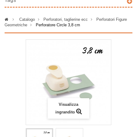
Tags
>
Catalogo
>
Perforatori, taglierine ecc
>
Perforatori Figure
Geometriche
>
Perforatore Circle 3,8 cm
Visualizza
ingrandito