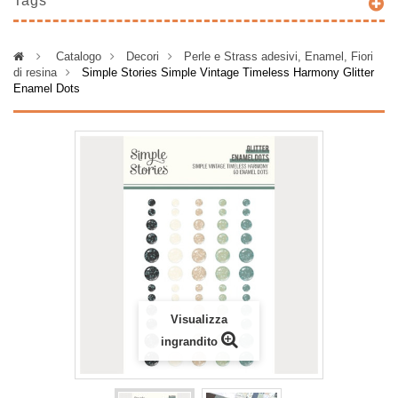
Tags
>
Catalogo
>
Decori
>
Perle e Strass adesivi, Enamel, Fiori
di resina
>
Simple Stories Simple Vintage Timeless Harmony Glitter
Enamel Dots
Visualizza
ingrandito