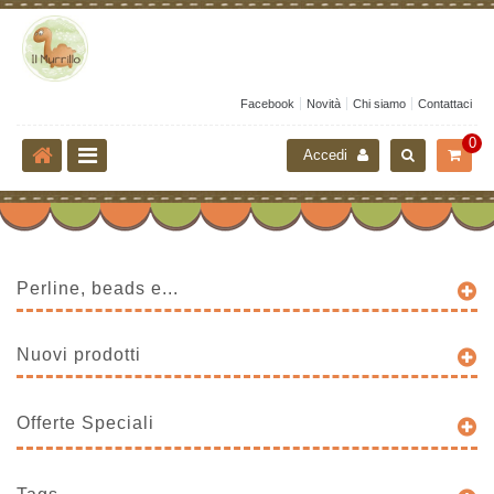
Facebook
Novità
Chi siamo
Contattaci
0
Accedi
Perline, beads e...
Nuovi prodotti
Offerte Speciali