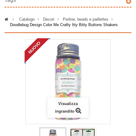
Tags
>
Catalogo
>
Decori
>
Perline, beads e paillettes
>
Doodlebug Design Color Me Crafty Itty Bitty Buttons Shakers
NUOVO
Visualizza
ingrandito