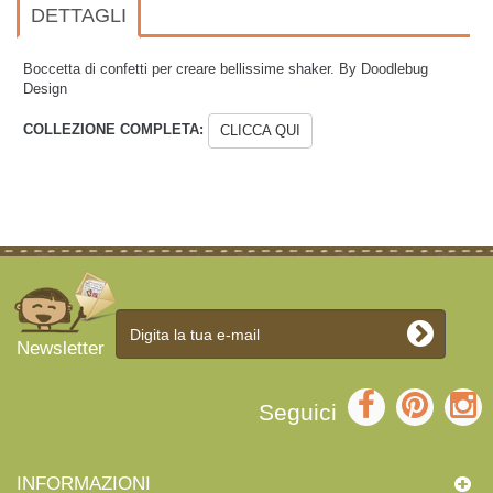
DETTAGLI
Boccetta di confetti per creare bellissime shaker. By Doodlebug
Design
COLLEZIONE COMPLETA:
CLICCA QUI
Newsletter
Seguici
INFORMAZIONI