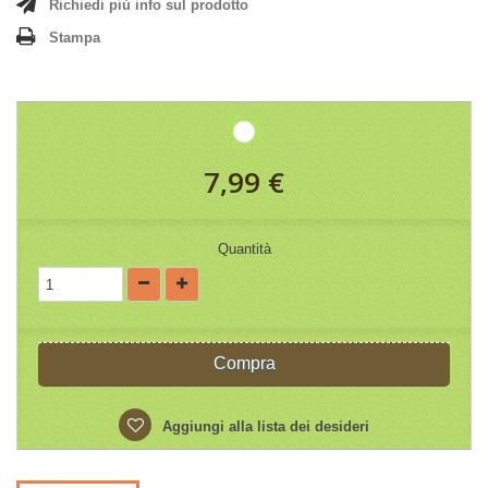
Richiedi più info sul prodotto
Stampa
7,99 €
Quantità
Compra
Aggiungi alla lista dei desideri