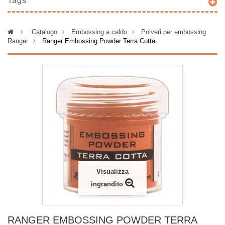
Tags
>
Catalogo
>
Embossing a caldo
>
Polveri per embossing
Ranger
>
Ranger Embossing Powder Terra Cotta
Visualizza
ingrandito
RANGER EMBOSSING POWDER TERRA