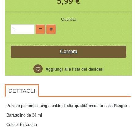
5,99 €
Quantità
Compra
Aggiungi alla lista dei desideri
DETTAGLI
Polvere per embossing a caldo di
alta qualità
prodotta dalla
Ranger
.
Barattolino da 34 ml
Colore: terracotta