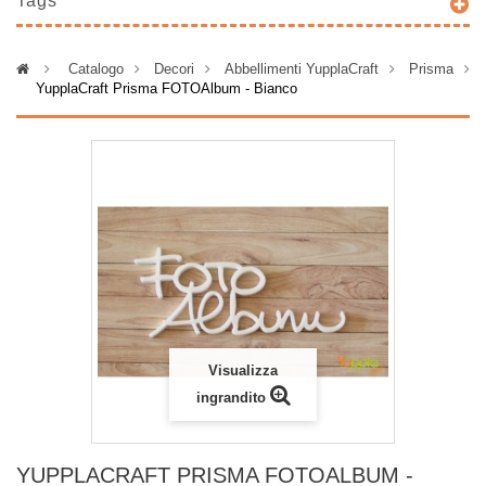
Tags
>
Catalogo
>
Decori
>
Abbellimenti YupplaCraft
>
Prisma
>
YupplaCraft Prisma FOTOAlbum - Bianco
Visualizza
ingrandito
YUPPLACRAFT PRISMA FOTOALBUM -