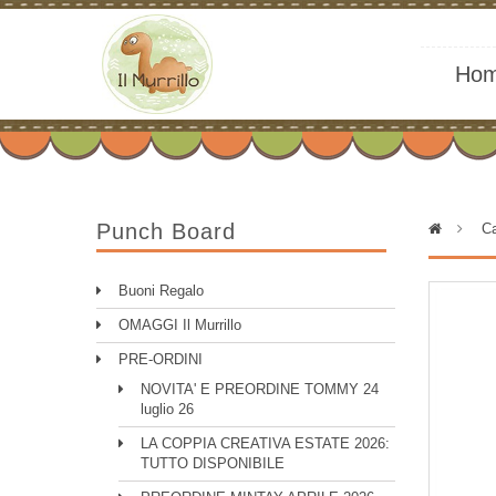
Ho
Punch Board
>
Ca
Buoni Regalo
OMAGGI Il Murrillo
PRE-ORDINI
NOVITA' E PREORDINE TOMMY 24
luglio 26
LA COPPIA CREATIVA ESTATE 2026:
TUTTO DISPONIBILE