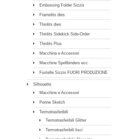
Embossing Folder Sizzix
Framelits dies
Thinlits dies
Thinlits Sidekick Side-Order
Thinlits Plus
Macchina e Accessori
Macchine Spellbinders ecc
Fustelle Sizzix FUORI PRODUZIONE
Silhouette
Macchine e Accessori
Penne Sketch
Termotrasferibili
Termotrasferibili Glitter
Termotrasferibili lisci