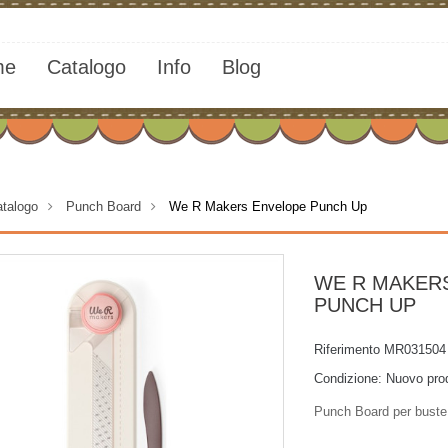
me
Catalogo
Info
Blog
talogo
>
Punch Board
>
We R Makers Envelope Punch Up
WE R MAKER
PUNCH UP
Riferimento
MR031504
Condizione:
Nuovo pro
Punch Board per buste