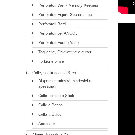
Perforatori We R Memory Keepers
Perforatori Figure Geometriche
Perforatori Bordi
Perforatori per ANGOLI
Perforatori Forme Varie
Taglierine, Ghigliottine e cutter
Forbici e pinze
Colle, nastri adesivi & co.
Dispenser, adesivi, biadesivi e
spessorati
Colle Liquide e Stick
Colle a Penna
Colla a Caldo
Accessori