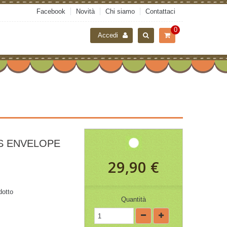
Facebook
Novità
Chi siamo
Contattaci
0
Accedi
S ENVELOPE
29,90 €
dotto
Quantità