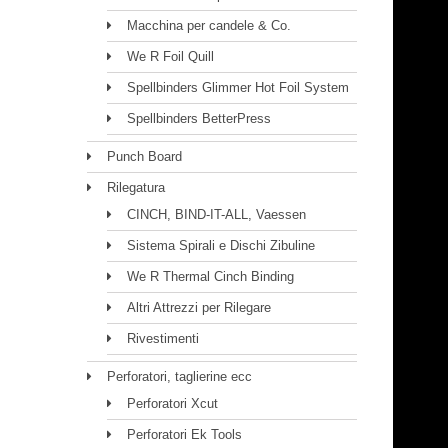
Macchina per candele & Co.
We R Foil Quill
Spellbinders Glimmer Hot Foil System
Spellbinders BetterPress
Punch Board
Rilegatura
CINCH, BIND-IT-ALL, Vaessen
Sistema Spirali e Dischi Zibuline
We R Thermal Cinch Binding
Altri Attrezzi per Rilegare
Rivestimenti
Perforatori, taglierine ecc
Perforatori Xcut
Perforatori Ek Tools