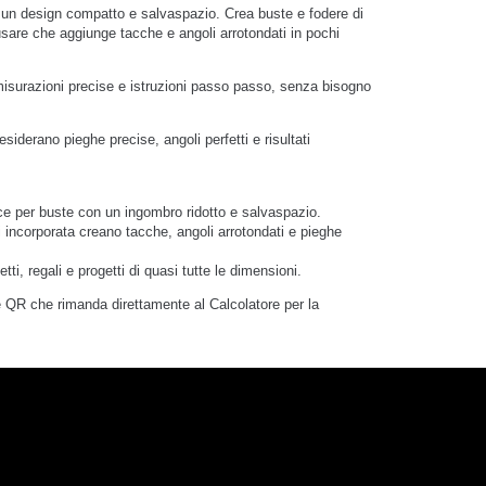
un design compatto e salvaspazio. Crea buste e fodere di
usare che aggiunge tacche e angoli arrotondati in pochi
 misurazioni precise e istruzioni passo passo, senza bisogno
esiderano pieghe precise, angoli perfetti e risultati
 per buste con un ingombro ridotto e salvaspazio.
incorporata creano tacche, angoli arrotondati e pieghe
regali e progetti di quasi tutte le dimensioni.
R che rimanda direttamente al Calcolatore per la