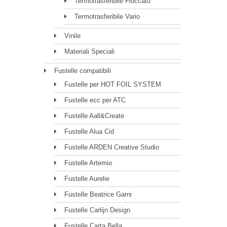
Termotrasferibile Floccato
Termotrasferibile Vario
Vinile
Materiali Speciali
Fustelle compatibili
Fustelle per HOT FOIL SYSTEM
Fustelle ecc per ATC
Fustelle Aall&Create
Fustelle Alua Cid
Fustelle ARDEN Creative Studio
Fustelle Artemio
Fustelle Aurelie
Fustelle Beatrice Garni
Fustelle Carlijn Design
Fustelle Carta Bella